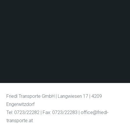
Friedl Transporte GmbH | Langwiesen 17 | 4209
Engerwitzdorf
Tel: 0723/22282 | Fax: 0723/22283 | office@friedl-
transporte.at